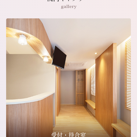
gallery
受付・待合室