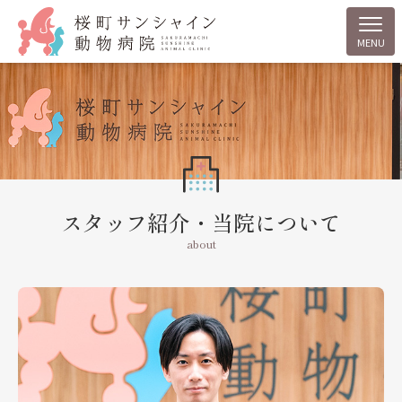
MENU
スタッフ紹介・当院について
about