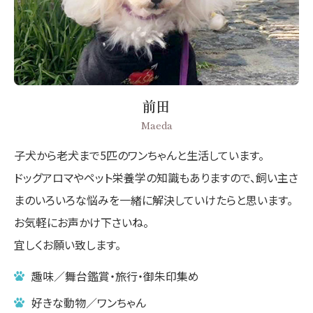
前田
Maeda
子犬から老犬まで5匹のワンちゃんと生活しています。
ドッグアロマやペット栄養学の知識もありますので、飼い主さ
まのいろいろな悩みを一緒に解決していけたらと思います。
お気軽にお声かけ下さいね。
宜しくお願い致します。
趣味／舞台鑑賞・旅行・御朱印集め
好きな動物／ワンちゃん