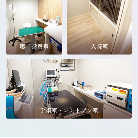
第二診察室
入院室
手術室・レントゲン室