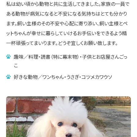
私は幼い頃から動物と共に生活してきました。家族の一員で
ある動物が病気になると不安になる気持ちはとても分かり
ます。飼い主様のその不安や心配に寄り添い、飼い主様とペ
ットちゃんが幸せに暮らしていけるお手伝いをできるよう精
一杯頑張ってまいります。どうぞ宜しくお願い致します。
趣味／料理・読書（特に幕末物）・子供とお店屋さんごっ
こ
好きな動物／ワンちゃん・うさぎ・コツメカワウソ