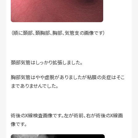
（順に頚部、頚胸部、胸部、気管支の画像です）
頚部気管はしっかり拡張しました。
胸部気管はやや虚脱がありましたが粘膜の炎症はそこ
までありませんでした。
術後のX線検査画像です。左が術前、右が術後のX線画
像です。