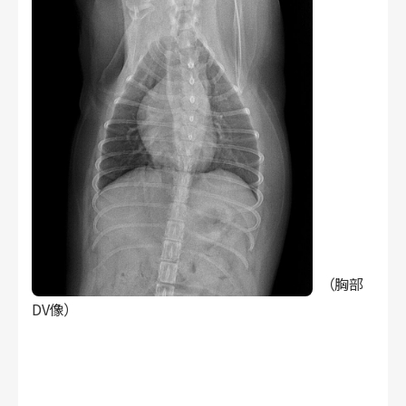
（胸部
DV像）