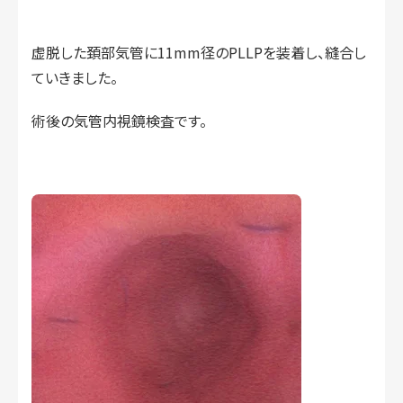
虚脱した頚部気管に11mm径のPLLPを装着し、縫合し
ていきました。
術後の気管内視鏡検査です。